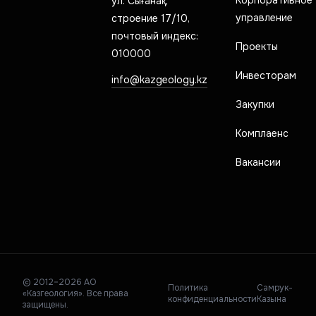
ул. Сығанақ,
управление
строение 17/10,
почтовый индекс:
Проекты
010000
Инвесторам
info@kazgeology.kz
Закупки
Комплаенс
Вакансии
© 2012–2026 АО
Политика
Самрук-
«Казгеология». Все права
конфиденциальности
Казына
защищены.