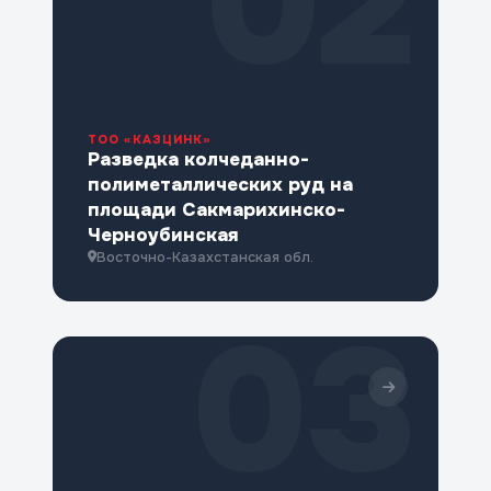
02
ТОО «КАЗЦИНК»
Разведка колчеданно-
полиметаллических руд на
площади Сакмарихинско-
Черноубинская
Восточно-Казахстанская обл.
03