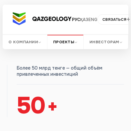
РУС
ҚАЗ
ENG
СВЯЗАТЬСЯ
О КОМПАНИИ
ПРОЕКТЫ
ИНВЕСТОРАМ
О КОМПАНИИ
Более 50 млрд тенге — общий объём
привлеченных инвестиций
50
+